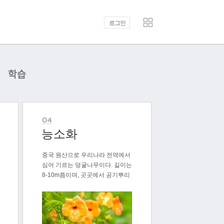
로그인
학습
능소화
중국 원산으로 우리나라 전역에서
심어 기르는 덩굴나무이다. 길이는
8-10m쯤이며, 곳곳에서 공기뿌리
가 ..