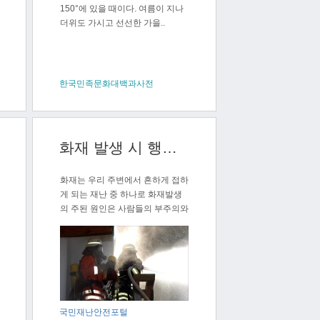
150°에 있을 때이다. 여름이 지나
더위도 가시고 선선한 가을..
한국민족문화대백과사전
화재 발생 시 행동요령
화재는 우리 주변에서 흔하게 접하
게 되는 재난 중 하나로 화재발생
의 주된 원인은 사람들의 부주의와
방심에..
국민재난안전포털