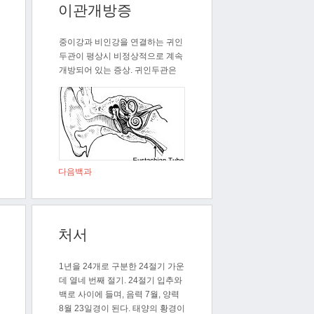
이관개방증
중이강과 비인강을 연결하는 귀인
두관이 평상시 비정상적으로 계속
개방되어 있는 증상. 귀인두관은
이관, 유..
다음백과
처서
1년을 24개로 구분한 24절기 가운
데 열네 번째 절기. 24절기 입추와
백로 사이에 들며, 음력 7월, 양력
8월 23일경이 된다. 태양의 황경이