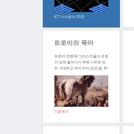
ICT 시사용어 2025
트로이의 목마
트로이 전쟁 때 그리스인들이 트로
이 성에 들어가기 위해 나무로 만
든 거대하고 속이 비어 있던 말. 뛰
어난..
다음백과