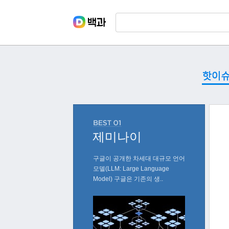
핫이슈
제미나이
구글이 공개한 차세대 대규모 언어
모델(LLM: Large Language
Model) 구글은 기존의 생..